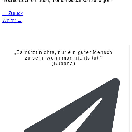
möchte Euch einladen, meinen Gedanken zu folgen.
←
Zurück
Weiter
→
„Es nützt nichts, nur ein guter Mensch
zu sein, wenn man nichts tut.“
(Buddha)