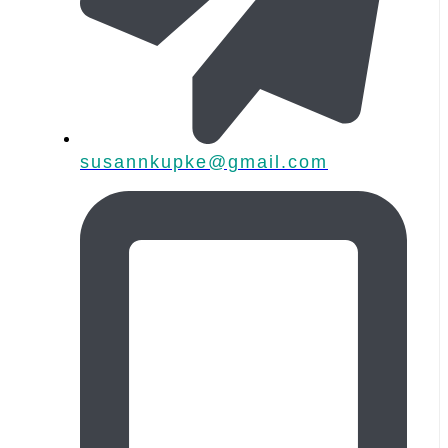
susannkupke@gmail.com