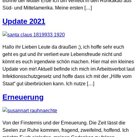
Bohne der Mutter Erde Ich bin verliebt in den Rohkakao aus
Süd- und Mittelamerika. Meine ersten […]
Update 2021
Hallo ihr Lieben Leute da draußen ;), ich hoffe sehr euch
geht es gut und ihr verliert eure Lebensfreude nicht und
könnt es euch irgendwie schön machen. Hier mal ein kleines
Update von mir! Aktuell befinde ich mich im Arbeitsverbot laut
Infektionsschutzgesetz und hoffe dass ich mit der „Hilfe vom
Staat“ gut überbrücken kann. Ich nutze […]
Erneuerung
Von der Finsternis und der Erneuerung. Die Zeit lässt die
Seelen zur Ruhe kommen, fragend, zweifelnd, hoffend. Ich