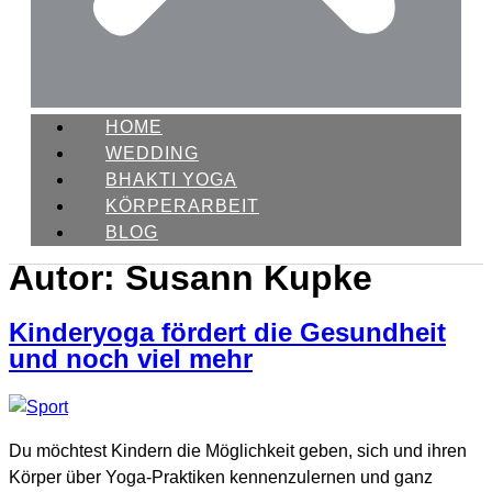
HOME
WEDDING
BHAKTI YOGA
KÖRPERARBEIT
BLOG
Autor:
Susann Kupke
Kinderyoga fördert die Gesundheit
und noch viel mehr
Du möchtest Kindern die Möglichkeit geben, sich und ihren
Körper über Yoga-Praktiken kennenzulernen und ganz